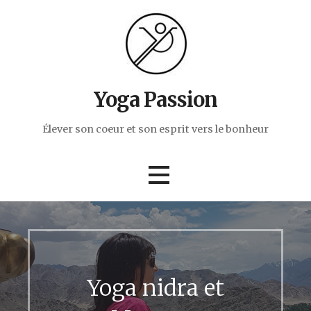
Passer
au
contenu
Yoga Passion
Élever son coeur et son esprit vers le bonheur
Yoga nidra et