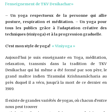
l’enseignement de TKV Desikachar
»
–
Un yoga respectueux de la personne qui allie
posture, respiration et méditation.
–
Un yoga pour
tous les publics grâce à l’adaptation créative des
techniques (viniyoga) et à la progression graduelle
.
C’est mon style de yoga!
« Viniyoga »
Aujourd’hui je suis enseignante en Yoga, méditation,
relaxation, transmis dans la tradition de TKV
Desikachar qui lui même a été formé par son père, le
grand maître indien Tiramulai Krishnamâcharia au
près duquel il a vécu, jusqu’à la mort de ce dernier en
1989.
Il existe de grandes variétés de yogas, où chacun d’entre
nous peut trouver