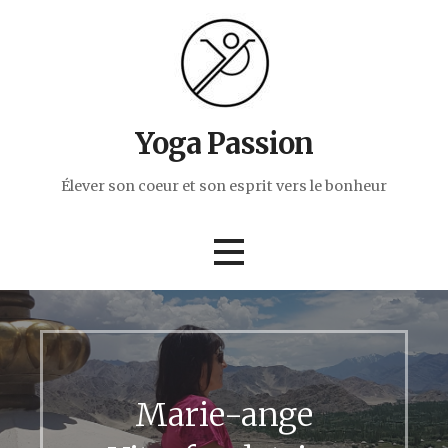
Passer
au
contenu
Yoga Passion
Élever son coeur et son esprit vers le bonheur
Marie-ange