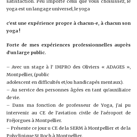
satisfaction. Peu importe celui que vous choisissez, le
yoga est un langage universel, le yoga
c’est une expérience propre à chacun-e, à chacun son
yoga !
Forte
de mes expériences professionnelles auprès
d’un large public.
– Avec un stage à l’ IMPRO des Oliviers « ADAGES »,
Montpellier, (public
adolescent en difficultés et/ou handicapés mentaux).
– Au service des personnes âgées en tant qu’auxiliaire
de vie.
– Dans ma fonction de professeur de Yoga, j’ai pu
intervenir au CE de l’aviation civile de l’aéroport de
Fréjorgues à Montpellier.
– Présente ce jour u CE de la SERM à Montpellier et de la
Polyclinique St Roch à Montpellier.