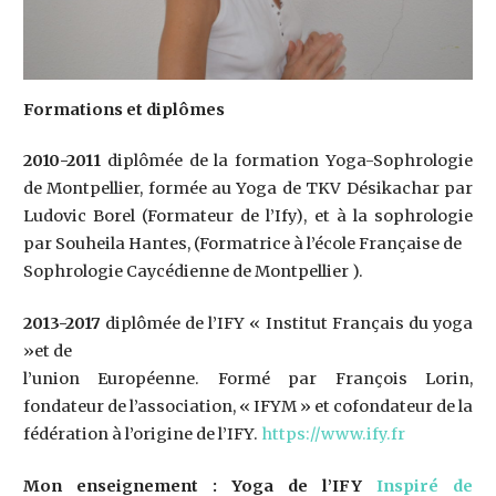
Formations et diplômes
2010-2011
diplômée de la formation Yoga-Sophrologie
de Montpellier, formée au Yoga de TKV Désikachar par
Ludovic Borel (Formateur de l’Ify), et à la sophrologie
par Souheila Hantes, (Formatrice à l’école Française de
Sophrologie Caycédienne de Montpellier ).
2013-2017
diplômée de l’IFY « Institut Français du yoga
»et de
l’union Européenne. Formé par François Lorin,
fondateur de l’association, « IFYM » et cofondateur de la
fédération à l’origine de l’IFY.
https://www.ify.fr
Mon enseignement :
Yoga de l’IFY
Inspiré de